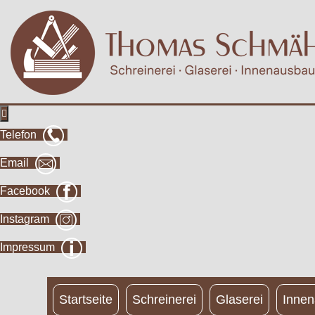

Telefon
Email
Facebook
Instagram
Impressum
Startseite
Schreinerei
Glaserei
Inne