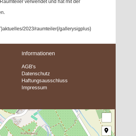
Raumteiler verwendet und hat mit der
en.
aktuelles/2023/raumteiler{/gallerysigplus}
Informationen
AGB's
Datenschutz
Haftungsausschluss
Impressum