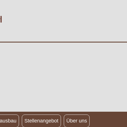
nausbau
Stellenangebot
Über uns