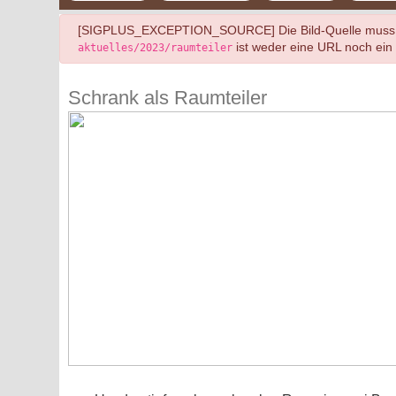
danger
[SIGPLUS_EXCEPTION_SOURCE] Die Bild-Quelle muss eine
ist weder eine URL noch ein P
aktuelles/2023/raumteiler
Schrank als Raumteiler