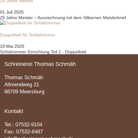
25-Jahre Meister
01.Juli 2025
25 Jahre Meister – Auszeichnung mit dem Silbernen Meisterbrief
Doppelbett für Schlafzimmer
19.Mai 2025
Schlafzimmer Einrichtung Teil 2 - Doppelbett
Schreinerei Thomas Schmäh
Thomas Schmäh
Allmendweg 21
88709 Meersburg
Kontakt
Tel.:
07532-9104
Fax: 07532-6487